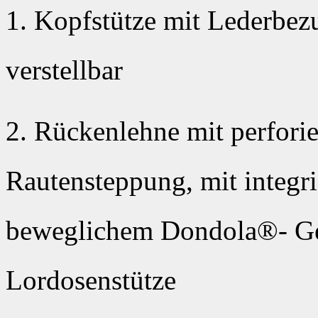
1. Kopfstütze mit Lederbe
verstellbar
2. Rückenlehne mit perfori
Rautensteppung, mit integr
beweglichem Dondola®- Gel
Lordosenstütze