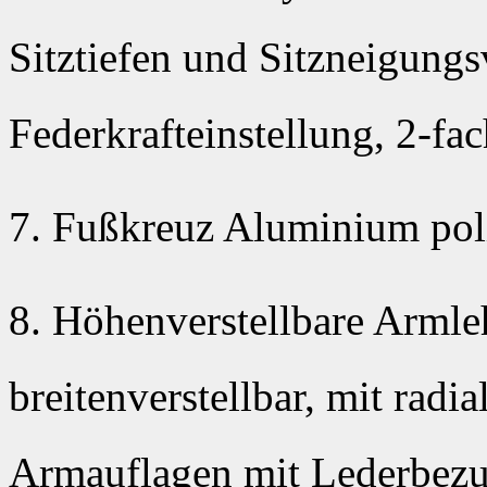
Sitztiefen und Sitzneigungsv
Federkrafteinstellung, 2-fach
7. Fußkreuz Aluminium pol
8. Höhenverstellbare Armle
breitenverstellbar, mit radia
Armauflagen mit Lederbez