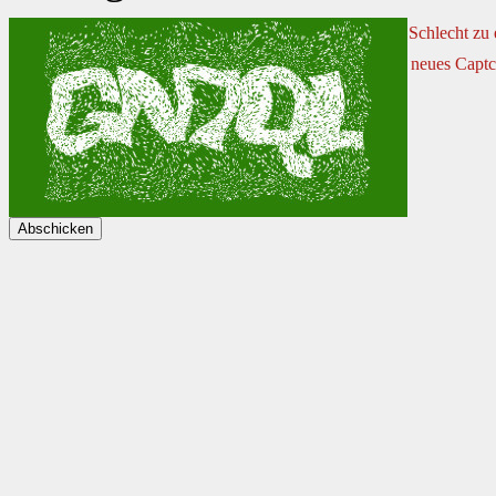
Schlecht zu
neues Captc