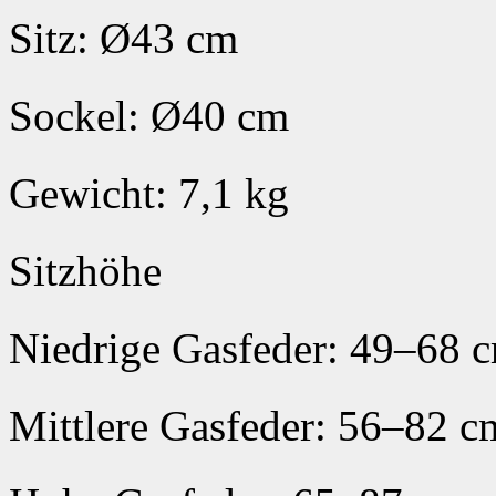
Sitz: Ø43 cm
Sockel: Ø40 cm
Gewicht: 7,1 kg
Sitzhöhe
Niedrige Gasfeder: 49–68 
Mittlere Gasfeder: 56–82 c