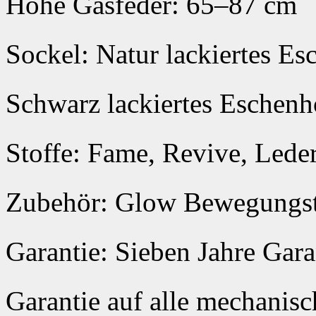
Hohe Gasfeder: 65–87 cm
Sockel: Natur lackiertes Es
Schwarz lackiertes Eschenh
Stoffe: Fame, Revive, Lede
Zubehör: Glow Bewegungst
Garantie: Sieben Jahre Garan
Garantie auf alle mechanisc