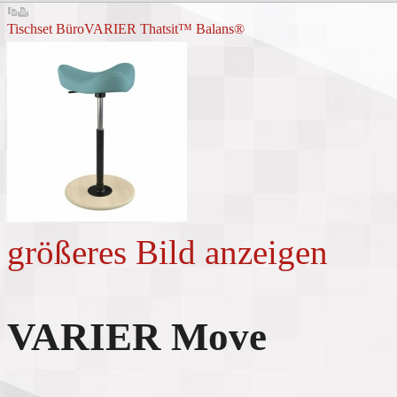
Tischset Büro
VARIER Thatsit™ Balans®
größeres Bild anzeigen
VARIER Move